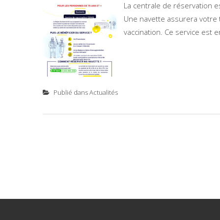
La centrale de réservation e
Une navette assurera votre tr
vaccination. Ce service est 
Publié dans
Actualités