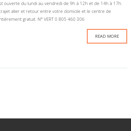
st ouverte du lundi au vendredi de 9h à 12h et de 14h à 17h.
ajet aller et retour entre votre domicile et le centre de
entièrement gratuit. N° VERT 0 805 460 306
READ MORE