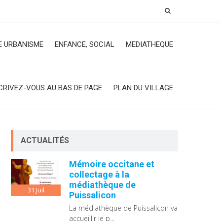
 URBANISME
ENFANCE, SOCIAL
MEDIATHEQUE
CRIVEZ-VOUS AU BAS DE PAGE
PLAN DU VILLAGE
ACTUALITÉS
Mémoire occitane et
collectage à la
médiathèque de
31
Juil
Puissalicon
La médiathèque de Puissalicon va
accueillir le p...