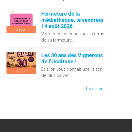
Fermeture de la
médiathéque, le vendredi
14 août 2026
30
Juil
Votre médiathèque vous informe
de sa fermeture...
Les 30 ans des Vignerons
de l’Occitane !
Et si on vous donnait une raison
23
Juil
de plus de ven...
Tout voir...