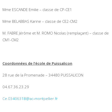
Mme ESCANDE Emilie – classe de CP-CE1
Mme BELABBAS Karine – classe de CE2-CM2
M. FABRE Jérôme et M. ROMO Nicolas (remplaçant) – classe de
CM1-CM2
Coordonnées de l’école de Puissalicon
28 rue de la Promenade – 34480 PUISSALICON
04.67.36.23.29
Ce.0340631B@ac-montpellier.fr