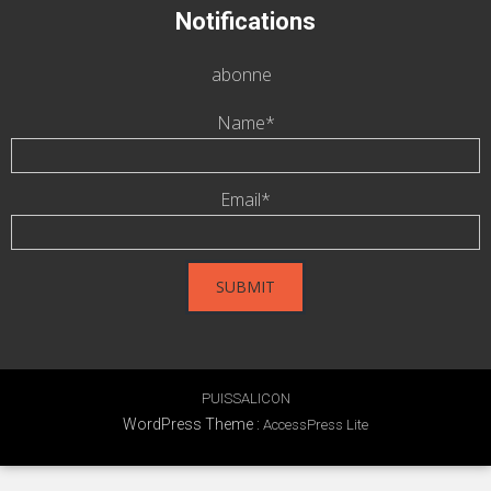
Notifications
abonne
Name*
Email*
PUISSALICON
WordPress Theme
:
AccessPress Lite