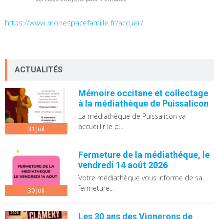
https://www.monespacefamille.fr/accueil/
ACTUALITÉS
Mémoire occitane et collectage
à la médiathèque de Puissalicon
La médiathèque de Puissalicon va
accueillir le p...
31
Juil
Fermeture de la médiathéque, le
vendredi 14 août 2026
Votre médiathèque vous informe de sa
fermeture...
30
Juil
Les 30 ans des Vignerons de