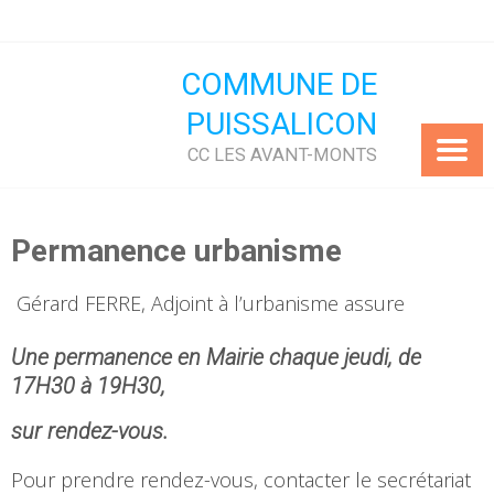
Skip
to
content
COMMUNE DE
PUISSALICON
CC LES AVANT-MONTS
Permanence urbanisme
Gérard FERRE, Adjoint à l’urbanisme assure
Une permanence en Mairie chaque jeudi, de
17H30 à 19H30,
sur rendez-vous.
Pour prendre rendez-vous, contacter le secrétariat