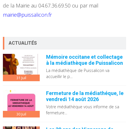
de la Mairie au 04.67.36.69.50 ou par mail
mairie@puissalicon.fr
ACTUALITÉS
Mémoire occitane et collectage
à la médiathèque de Puissalicon
La médiathèque de Puissalicon va
accueillir le p...
31
Juil
Fermeture de la médiathéque, le
vendredi 14 août 2026
Votre médiathèque vous informe de sa
fermeture...
30
Juil