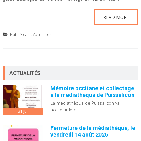
READ MORE
Publié dans
Actualités
ACTUALITÉS
Mémoire occitane et collectage
à la médiathèque de Puissalicon
La médiathèque de Puissalicon va
accueillir le p...
31
Juil
Fermeture de la médiathéque, le
vendredi 14 août 2026