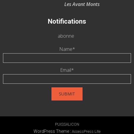
Les Avant Monts
Notifications
abonne
Name*
Email*
PUISSALICON
WordPress Theme
:
AccessPress Lite