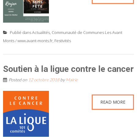
Publié dans
Actualités
,
Communauté de Communes Les Avant
Monts / www.avant-monts.fr
,
Festivités
Soutien à la ligue contre le cancer
Posted on
12 octobre 2018
by
Mairie
READ MORE