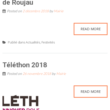
de Roujau
Posted on
2 décembre 2018
by
Mairie
READ MORE
Publié dans
Actualités
,
Festivités
Téléthon 2018
Posted on
26 novembre 2018
by
Mairie
READ MORE