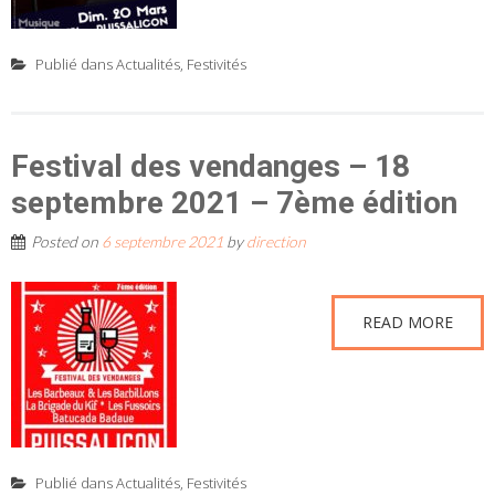
Publié dans
Actualités
,
Festivités
Festival des vendanges – 18
septembre 2021 – 7ème édition
Posted on
6 septembre 2021
by
direction
READ MORE
Publié dans
Actualités
,
Festivités