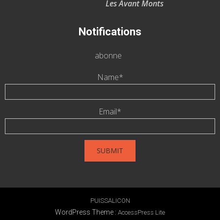
Les Avant Monts
Notifications
abonne
Name*
Email*
PUISSALICON
WordPress Theme
:
AccessPress Lite