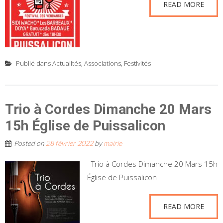
READ MORE
Publié dans
Actualités
,
Associations
,
Festivités
Trio à Cordes Dimanche 20 Mars
15h Église de Puissalicon
Posted on
28 février 2022
by
mairie
Trio à Cordes Dimanche 20 Mars 15h
Église de Puissalicon
READ MORE