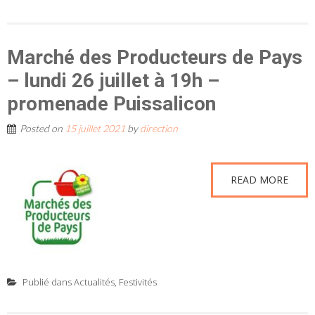
Marché des Producteurs de Pays
– lundi 26 juillet à 19h –
promenade Puissalicon
Posted on
15 juillet 2021
by
direction
READ MORE
Publié dans
Actualités
,
Festivités