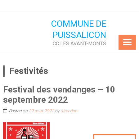
Skip
to
content
COMMUNE DE
PUISSALICON
CC LES AVANT-MONTS
Festivités
Festival des vendanges – 10
septembre 2022
Posted on
29 août 2022
by
direction