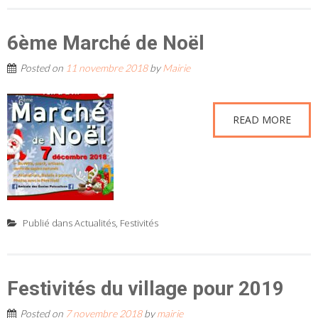
6ème Marché de Noël
Posted on
11 novembre 2018
by
Mairie
READ MORE
Publié dans
Actualités
,
Festivités
Festivités du village pour 2019
Posted on
7 novembre 2018
by
mairie