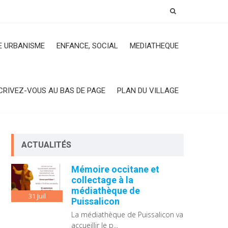
 URBANISME
ENFANCE, SOCIAL
MEDIATHEQUE
CRIVEZ-VOUS AU BAS DE PAGE
PLAN DU VILLAGE
ACTUALITÉS
Mémoire occitane et
collectage à la
médiathèque de
31
Juil
Puissalicon
La médiathèque de Puissalicon va
accueillir le p...