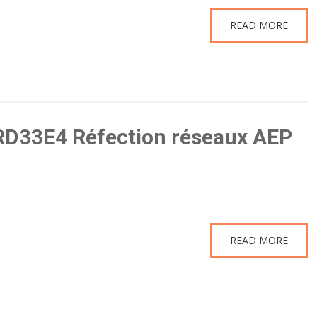
READ MORE
 RD33E4 Réfection réseaux AEP
READ MORE