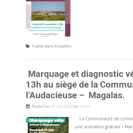
Publié dans
Actualités
Marquage et diagnostic vél
13h au siège de la Comm
l’Audacieuse – Magalas.
Posted on
29 mai 2024
by
mairie
La Communauté de communes
une animation gratuite « Mar