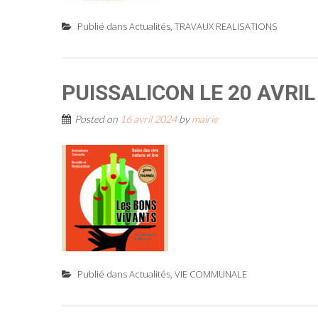
Publié dans
Actualités
,
TRAVAUX REALISATIONS
PUISSALICON LE 20 AVRIL 
Posted on
16 avril 2024
by
mairie
Publié dans
Actualités
,
VIE COMMUNALE