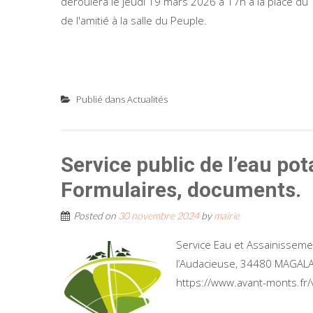
déroulera le jeudi 19 mars 2026 à 17h à la place du
de l'amitié à la salle du Peuple.
Publié dans
Actualités
Service public de l’eau pot
Formulaires, documents.
Posted on
30 novembre 2024
by
mairie
Service Eau et Assainisse
l’Audacieuse, 34480 MAGALA
https://www.avant-monts.fr/