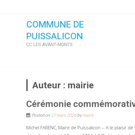
Skip
to
content
COMMUNE DE
PUISSALICON
CC LES AVANT-MONTS
Auteur :
mairie
Cérémonie commémorativ
Posted on
17 mars 2026
by
mairie
Michel FARENC, Maire de Puissalicon -- A le plaisir 