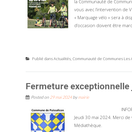
la Communauté de Communes 
vous avec l’intervention de V
« Marquage vélo » sera à dis
d’occasion doivent être marq
Publié dans
Actualités
,
Communauté de Communes Les Ava
Fermeture exceptionnelle 
Posted on
29 mai 2024
by
mairie
INFORMATION Excepti
Jeudi 30 mai 2024. Merci de
Médiathèque.