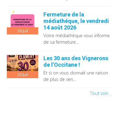
Fermeture de la
médiathéque, le vendredi
14 août 2026
30
Juil
Votre médiathèque vous informe
de sa fermeture...
Les 30 ans des Vignerons
de l’Occitane !
Et si on vous donnait une raison
23
Juil
de plus de ven...
Tout voir...