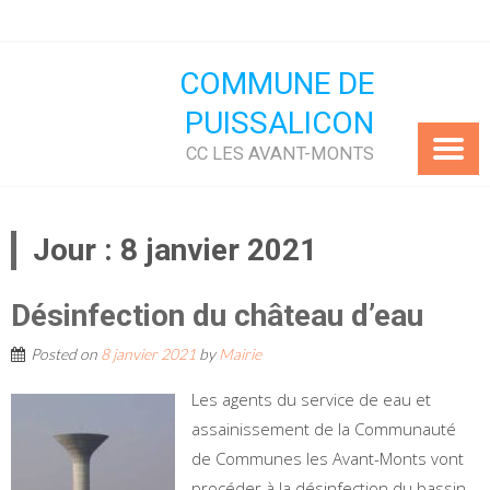
Skip
to
content
COMMUNE DE
PUISSALICON
CC LES AVANT-MONTS
Jour :
8 janvier 2021
Désinfection du château d’eau
Posted on
8 janvier 2021
by
Mairie
Les agents du service de eau et
assainissement de la Communauté
de Communes les Avant-Monts vont
procéder à la désinfection du bassin