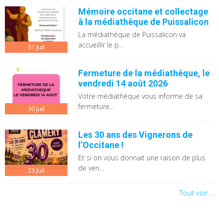
Mémoire occitane et collectage
à la médiathèque de Puissalicon
La médiathèque de Puissalicon va
accueillir le p...
31
Juil
Fermeture de la médiathéque, le
vendredi 14 août 2026
Votre médiathèque vous informe de sa
fermeture...
30
Juil
Les 30 ans des Vignerons de
l’Occitane !
Et si on vous donnait une raison de plus
de ven...
23
Juil
Tout voir...