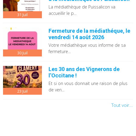
La médiathèque de Puissalicon va
accueillir le p...
31
Juil
Fermeture de la médiathéque, le
vendredi 14 août 2026
Votre médiathèque vous informe de sa
fermeture...
30
Juil
Les 30 ans des Vignerons de
l’Occitane !
Et si on vous donnait une raison de plus
de ven...
23
Juil
Tout voir...