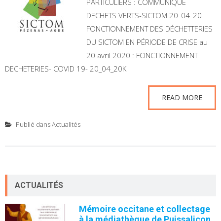
PARTICULIERS : COMMUNIQUE
DECHETS VERTS-SICTOM 20_04_20
FONCTIONNEMENT DES DÉCHETTERIES
DU SICTOM EN PÉRIODE DE CRISE au
20 avril 2020 : FONCTIONNEMENT
DECHETERIES- COVID 19- 20_04_20K
READ MORE
Publié dans
Actualités
ACTUALITÉS
Mémoire occitane et collectage
à la médiathèque de Puissalicon