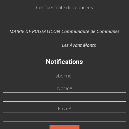
Confidentialité des données
MAIRIE DE PUISSALICON Communauté de Communes
Les Avant Monts
Notifications
abonne
Name*
Email*