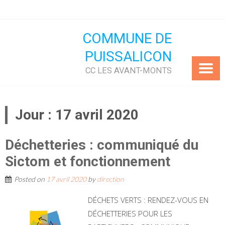
Skip
to
content
COMMUNE DE
PUISSALICON
CC LES AVANT-MONTS
Jour :
17 avril 2020
Déchetteries : communiqué du
Sictom et fonctionnement
Posted on
17 avril 2020
by
direction
DÉCHETS VERTS : RENDEZ-VOUS EN
DÉCHETTERIES POUR LES