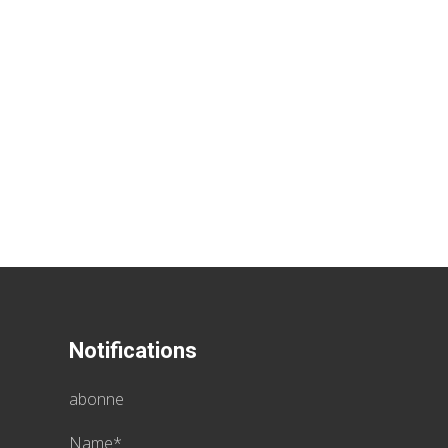
Notifications
abonne
Name*