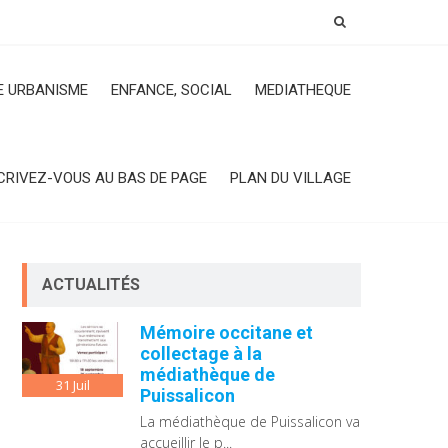
 URBANISME
ENFANCE, SOCIAL
MEDIATHEQUE
CRIVEZ-VOUS AU BAS DE PAGE
PLAN DU VILLAGE
ACTUALITÉS
Mémoire occitane et
collectage à la
médiathèque de
31
Juil
Puissalicon
La médiathèque de Puissalicon va
accueillir le p...