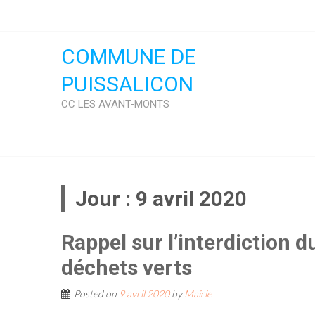
Skip
to
content
COMMUNE DE
PUISSALICON
CC LES AVANT-MONTS
Jour :
9 avril 2020
Rappel sur l’interdiction du
déchets verts
Posted on
9 avril 2020
by
Mairie