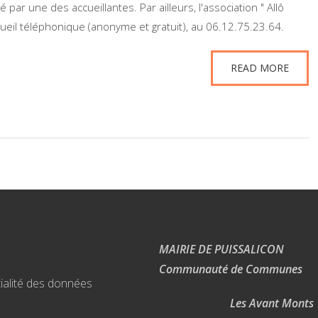
ar une des accueillantes. Par ailleurs, l'association " Allô
ueil téléphonique (anonyme et gratuit), au 06.12.75.23.64.
READ MORE
MAIRIE DE PUISSALICON
Communauté de Communes
ialité des données
Les Avant Monts