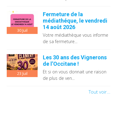
Fermeture de la
médiathéque, le vendredi
14 août 2026
30
Juil
Votre médiathèque vous informe
de sa fermeture...
Les 30 ans des Vignerons
de l’Occitane !
Et si on vous donnait une raison
23
Juil
de plus de ven...
Tout voir...