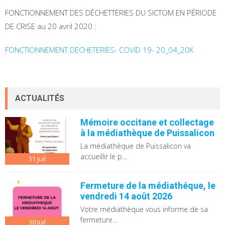
FONCTIONNEMENT DES DÉCHETTERIES DU SICTOM EN PÉRIODE
DE CRISE au 20 avril 2020 :
FONCTIONNEMENT DECHETERIES- COVID 19- 20_04_20K
ACTUALITÉS
Mémoire occitane et collectage
à la médiathèque de Puissalicon
La médiathèque de Puissalicon va
accueillir le p...
31
Juil
Fermeture de la médiathéque, le
vendredi 14 août 2026
Votre médiathèque vous informe de sa
fermeture...
30
Juil