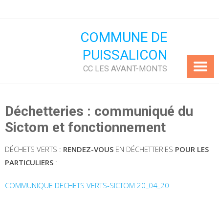
Skip
to
content
COMMUNE DE
PUISSALICON
CC LES AVANT-MONTS
Déchetteries : communiqué du
Sictom et fonctionnement
DÉCHETS VERTS :
RENDEZ-VOUS
EN DÉCHETTERIES
POUR LES
PARTICULIERS
:
COMMUNIQUE DECHETS VERTS-SICTOM 20_04_20