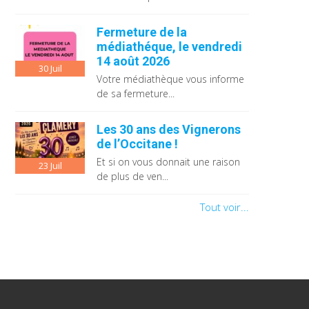
Fermeture de la
médiathéque, le vendredi
14 août 2026
30
Juil
Votre médiathèque vous informe
de sa fermeture...
Les 30 ans des Vignerons
de l’Occitane !
Et si on vous donnait une raison
23
Juil
de plus de ven...
Tout voir...