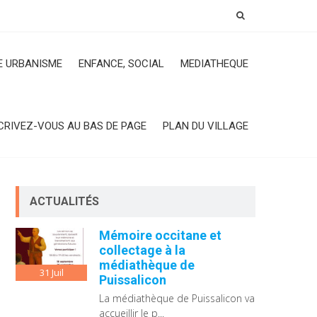
 URBANISME
ENFANCE, SOCIAL
MEDIATHEQUE
CRIVEZ-VOUS AU BAS DE PAGE
PLAN DU VILLAGE
ACTUALITÉS
Mémoire occitane et
collectage à la
médiathèque de
31
Juil
Puissalicon
La médiathèque de Puissalicon va
accueillir le p...