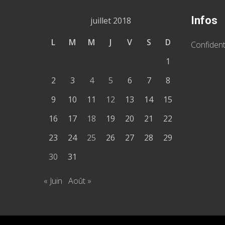
Infos
juillet 2018
L
M
M
J
V
S
D
Confident
1
2
3
4
5
6
7
8
9
10
11
12
13
14
15
16
17
18
19
20
21
22
23
24
25
26
27
28
29
30
31
« Juin
Août »