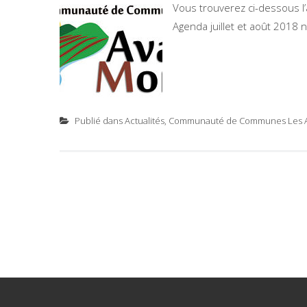
Vous trouverez ci-dessous l’
Agenda juillet et août 2018 
Publié dans
Actualités
,
Communauté de Communes Les Ava