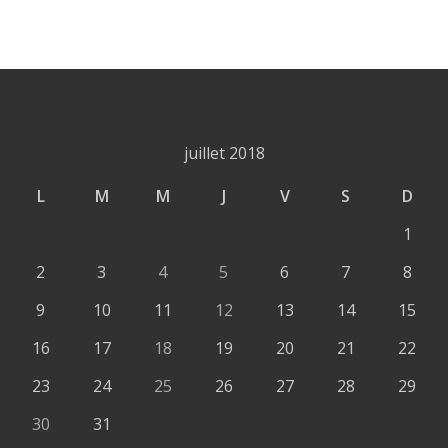
juillet 2018
L
M
M
J
V
S
D
1
2
3
4
5
6
7
8
9
10
11
12
13
14
15
16
17
18
19
20
21
22
23
24
25
26
27
28
29
30
31