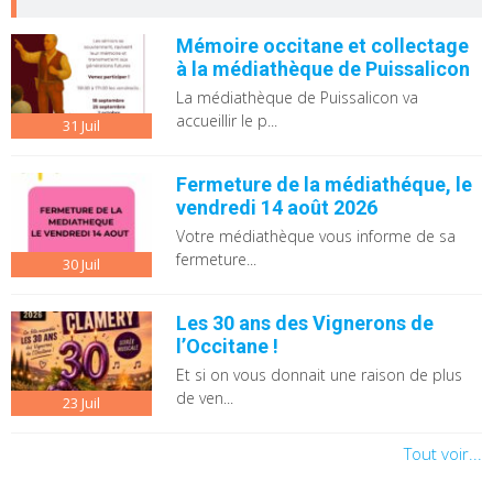
Mémoire occitane et collectage
à la médiathèque de Puissalicon
La médiathèque de Puissalicon va
accueillir le p...
31
Juil
Fermeture de la médiathéque, le
vendredi 14 août 2026
Votre médiathèque vous informe de sa
fermeture...
30
Juil
Les 30 ans des Vignerons de
l’Occitane !
Et si on vous donnait une raison de plus
de ven...
23
Juil
Tout voir...