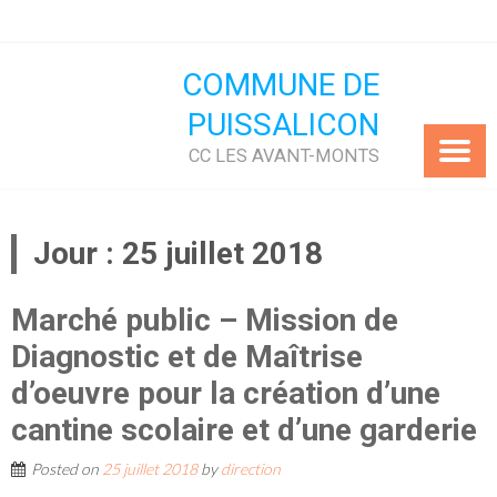
Skip
to
content
COMMUNE DE
PUISSALICON
CC LES AVANT-MONTS
Jour :
25 juillet 2018
Marché public – Mission de
Diagnostic et de Maîtrise
d’oeuvre pour la création d’une
cantine scolaire et d’une garderie
Posted on
25 juillet 2018
by
direction