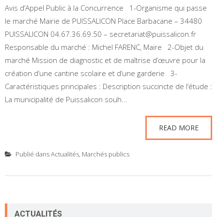
Avis d’Appel Public à la Concurrence 1-Organisme qui passe
le marché Mairie de PUISSALICON Place Barbacane – 34480
PUISSALICON 04.67.36.69.50 – secretariat@puissalicon.fr
Responsable du marché : Michel FARENC, Maire 2-Objet du
marché Mission de diagnostic et de maîtrise d’œuvre pour la
création d’une cantine scolaire et d’une garderie 3-
Caractéristiques principales : Description succincte de l’étude :
La municipalité de Puissalicon souh...
READ MORE
Publié dans
Actualités
,
Marchés publics
ACTUALITÉS