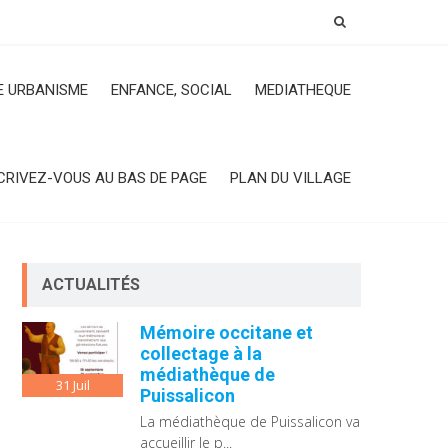
 URBANISME
ENFANCE, SOCIAL
MEDIATHEQUE
CRIVEZ-VOUS AU BAS DE PAGE
PLAN DU VILLAGE
ACTUALITÉS
Mémoire occitane et
collectage à la
médiathèque de
31
Juil
Puissalicon
La médiathèque de Puissalicon va
accueillir le p...