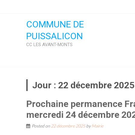
Skip
to
content
COMMUNE DE
PUISSALICON
CC LES AVANT-MONTS
Jour :
22 décembre 2025
Prochaine permanence Fra
mercredi 24 décembre 20
Posted on
22 décembre 2025
by
Mairie