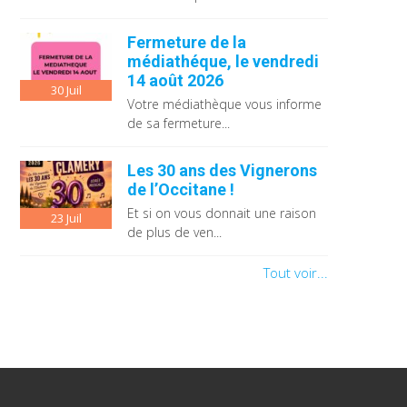
Fermeture de la
médiathéque, le vendredi
14 août 2026
30
Juil
Votre médiathèque vous informe
de sa fermeture...
Les 30 ans des Vignerons
de l’Occitane !
Et si on vous donnait une raison
23
Juil
de plus de ven...
Tout voir...