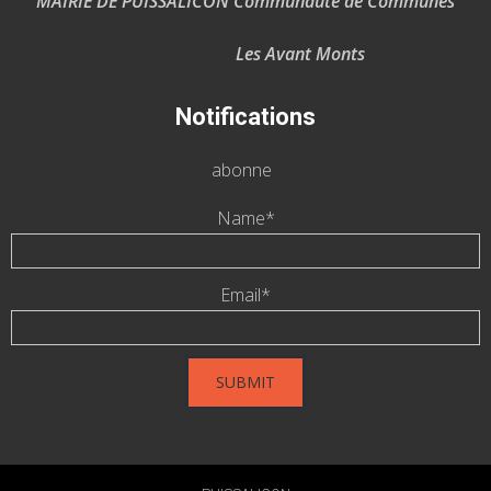
MAIRIE DE PUISSALICON Communauté de Communes
Les Avant Monts
Notifications
abonne
Name*
Email*