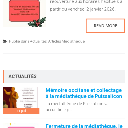
réouverture aux horaires habituels à
partir du vendredi 2 janvier 2026.
READ MORE
Publié dans
Actualités
,
Articles Médiathèque
ACTUALITÉS
Mémoire occitane et collectage
à la médiathèque de Puissalicon
La médiathèque de Puissalicon va
accueillir le p...
31
Juil
Fermeture de la médiathéque, le