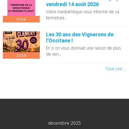
vendredi 14 août 2026
Votre médiathèque vous informe de sa
fermeture...
30
Juil
Les 30 ans des Vignerons de
l’Occitane !
Et si on vous donnait une raison de plus
de ven...
23
Juil
Tout voir...
décembre 2025