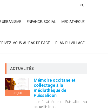
 URBANISME
ENFANCE, SOCIAL
MEDIATHEQUE
CRIVEZ-VOUS AU BAS DE PAGE
PLAN DU VILLAGE
ACTUALITÉS
Mémoire occitane et
collectage à la
médiathèque de
31
Juil
Puissalicon
La médiathèque de Puissalicon va
accueillir le p...