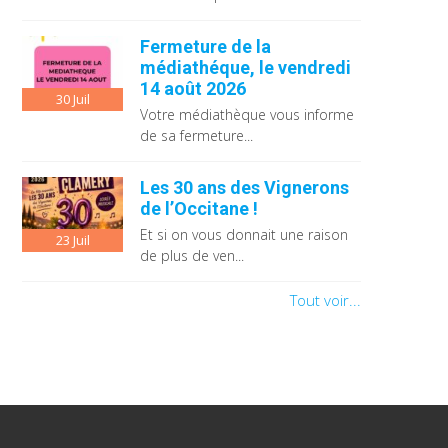
Fermeture de la
médiathéque, le vendredi
14 août 2026
30
Juil
Votre médiathèque vous informe
de sa fermeture...
Les 30 ans des Vignerons
de l’Occitane !
Et si on vous donnait une raison
23
Juil
de plus de ven...
Tout voir...