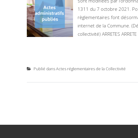
sont modifiées par l’ordon
1311 du 7 octobre 2021. Pour
règlementaires font désormai
internet de la Commune. (Dé
collectivité) ARRETES ARRETE 2
Publié dans
Actes réglementaires de la Collectivité