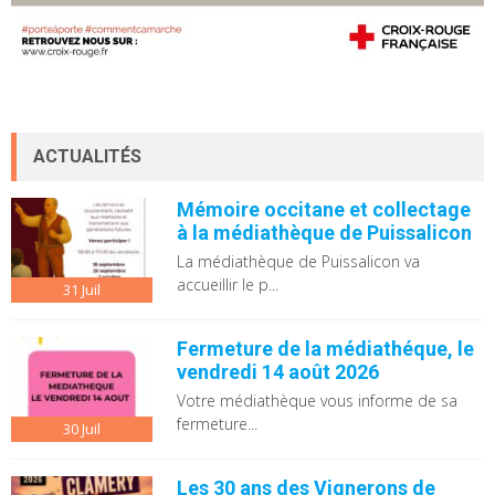
ACTUALITÉS
Mémoire occitane et collectage
à la médiathèque de Puissalicon
La médiathèque de Puissalicon va
accueillir le p...
31
Juil
Fermeture de la médiathéque, le
vendredi 14 août 2026
Votre médiathèque vous informe de sa
fermeture...
30
Juil
Les 30 ans des Vignerons de