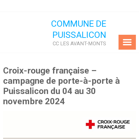
Skip
to
content
COMMUNE DE
PUISSALICON
CC LES AVANT-MONTS
Croix-rouge française –
campagne de porte-à-porte à
Puissalicon du 04 au 30
novembre 2024