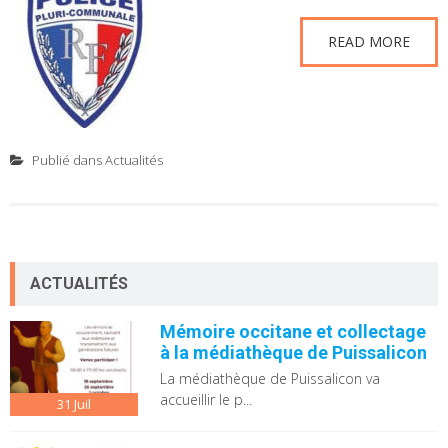
READ MORE
Publié dans
Actualités
ACTUALITÉS
Mémoire occitane et collectage
à la médiathèque de Puissalicon
La médiathèque de Puissalicon va
accueillir le p...
31
Juil