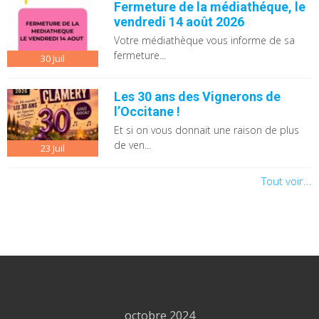
Fermeture de la médiathéque, le
vendredi 14 août 2026
Votre médiathèque vous informe de sa
fermeture...
30
Juil
Les 30 ans des Vignerons de
l’Occitane !
Et si on vous donnait une raison de plus
de ven...
23
Juil
Tout voir...
octobre 2024