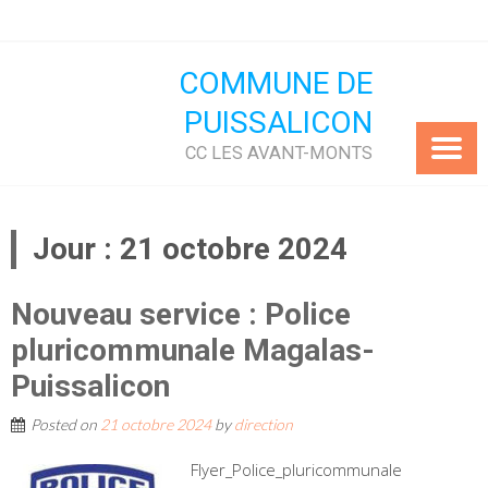
Skip
to
content
COMMUNE DE
PUISSALICON
CC LES AVANT-MONTS
Jour :
21 octobre 2024
Nouveau service : Police
pluricommunale Magalas-
Puissalicon
Posted on
21 octobre 2024
by
direction
Flyer_Police_pluricommunale