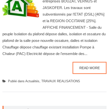
entreprises BOUZAT, VERNUS et
JASKOFER. Les travaux sont
subventionnés par l'ETAT (DSIL) [40%]
et la REGION OCCITANIE [25%].
AFFICHE FINANCEMENT - Salle du
peuple Isolation du plafond dépose dalles, isolation et ossature du
plafond de la salle pose nouvelle ossature, dalles et isolation
Chauffage dépose chauffage existant installation Pompe à
Chaleur (PAC) Electricité dépose de l'ensemble des...
READ MORE
Publié dans
Actualités
,
TRAVAUX REALISATIONS