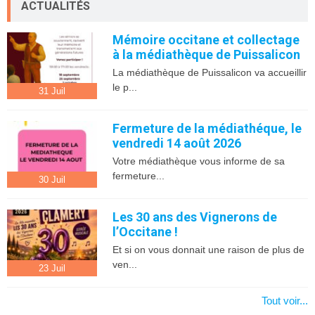
ACTUALITÉS
Mémoire occitane et collectage
à la médiathèque de Puissalicon
La médiathèque de Puissalicon va accueillir
le p...
31
Juil
Fermeture de la médiathéque, le
vendredi 14 août 2026
Votre médiathèque vous informe de sa
fermeture...
30
Juil
Les 30 ans des Vignerons de
l’Occitane !
Et si on vous donnait une raison de plus de
ven...
23
Juil
Tout voir...