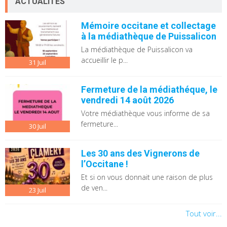
ACTUALITÉS
Mémoire occitane et collectage
à la médiathèque de Puissalicon
La médiathèque de Puissalicon va
accueillir le p...
31
Juil
Fermeture de la médiathéque, le
vendredi 14 août 2026
Votre médiathèque vous informe de sa
fermeture...
30
Juil
Les 30 ans des Vignerons de
l’Occitane !
Et si on vous donnait une raison de plus
de ven...
23
Juil
Tout voir...