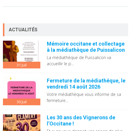
ACTUALITÉS
Mémoire occitane et collectage
à la médiathèque de Puissalicon
La médiathèque de Puissalicon va
accueillir le p...
31
Juil
Fermeture de la médiathéque, le
vendredi 14 août 2026
Votre médiathèque vous informe de sa
fermeture...
30
Juil
Les 30 ans des Vignerons de
l’Occitane !