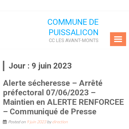
Skip
to
content
COMMUNE DE
PUISSALICON
CC LES AVANT-MONTS
Jour :
9 juin 2023
Alerte sécheresse – Arrêté
préfectoral 07/06/2023 –
Maintien en ALERTE RENFORCEE
– Communiqué de Presse
Posted on
9 juin 2023
by
direction