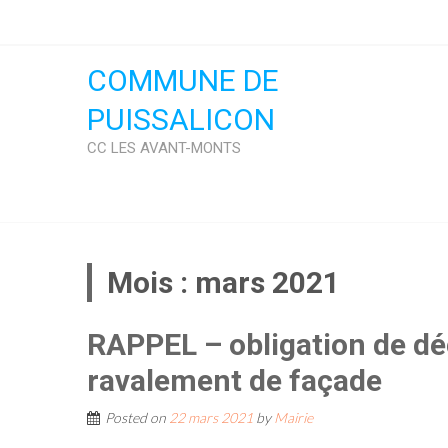
Skip
to
content
COMMUNE DE
PUISSALICON
CC LES AVANT-MONTS
Mois :
mars 2021
RAPPEL – obligation de dé
ravalement de façade
Posted on
22 mars 2021
by
Mairie