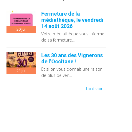
Fermeture de la
médiathéque, le vendredi
14 août 2026
30
Juil
Votre médiathèque vous informe
de sa fermeture...
Les 30 ans des Vignerons
de l’Occitane !
Et si on vous donnait une raison
23
Juil
de plus de ven...
Tout voir...