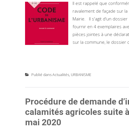
Il est rappelé que conformém
ravalement de façade sur la 
Mairie. Il s'agit d'un dossie
fournir en 4 exemplaires a
pièces jointes à une déclarat
sur la commune, le dossier d
Publié dans
Actualités
,
URBANISME
Procédure de demande d’in
calamités agricoles suite à
mai 2020