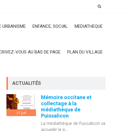
 URBANISME
ENFANCE, SOCIAL
MEDIATHEQUE
CRIVEZ-VOUS AU BAS DE PAGE
PLAN DU VILLAGE
ACTUALITÉS
Mémoire occitane et
collectage à la
médiathèque de
31
Juil
Puissalicon
La médiathèque de Puissalicon va
accueillir le p...