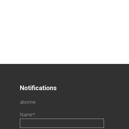
Notifications
abonne
Name*