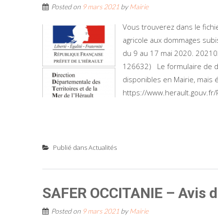
Posted on
9 mars 2021
by
Mairie
Vous trouverez dans le fichi
agricole aux dommages subis 
du 9 au 17 mai 2020. 20210
126632) Le formulaire de de
disponibles en Mairie, mais é
https://www.herault.gouv.fr/P
Publié dans
Actualités
SAFER OCCITANIE – Avis d
Posted on
9 mars 2021
by
Mairie