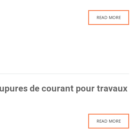
READ MORE
pures de courant pour travaux
READ MORE