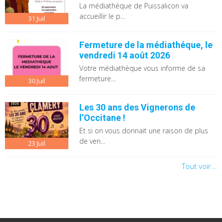
La médiathèque de Puissalicon va
accueillir le p...
31
Juil
Fermeture de la médiathéque, le
vendredi 14 août 2026
Votre médiathèque vous informe de sa
fermeture...
30
Juil
Les 30 ans des Vignerons de
l’Occitane !
Et si on vous donnait une raison de plus
de ven...
23
Juil
Tout voir...