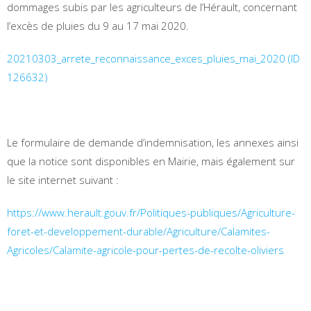
dommages subis par les agriculteurs de l’Hérault, concernant
l’excès de pluies du 9 au 17 mai 2020.
20210303_arrete_reconnaissance_exces_pluies_mai_2020 (ID
126632)
Le formulaire de demande d’indemnisation, les annexes ainsi
que la notice sont disponibles en Mairie, mais également sur
le site internet suivant :
https://www.herault.gouv.fr/Politiques-publiques/Agriculture-
foret-et-developpement-durable/Agriculture/Calamites-
Agricoles/Calamite-agricole-pour-pertes-de-recolte-oliviers