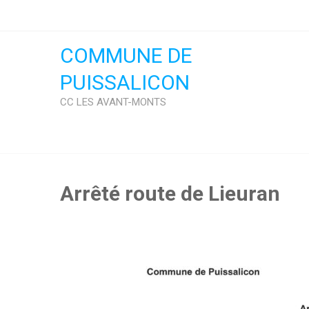
Skip
to
content
COMMUNE DE
PUISSALICON
CC LES AVANT-MONTS
Arrêté route de Lieuran