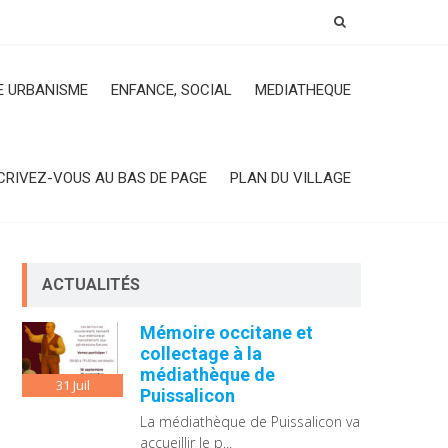
 URBANISME
ENFANCE, SOCIAL
MEDIATHEQUE
CRIVEZ-VOUS AU BAS DE PAGE
PLAN DU VILLAGE
ACTUALITÉS
Mémoire occitane et
collectage à la
médiathèque de
31
Juil
Puissalicon
La médiathèque de Puissalicon va
accueillir le p...