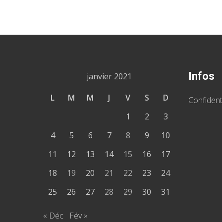
Infos
janvier 2021
L
M
M
J
V
S
D
Confident
1
2
3
4
5
6
7
8
9
10
11
12
13
14
15
16
17
18
19
20
21
22
23
24
25
26
27
28
29
30
31
« Déc
Fév »