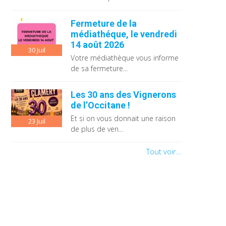
Fermeture de la
médiathéque, le vendredi
14 août 2026
30
Juil
Votre médiathèque vous informe
de sa fermeture...
Les 30 ans des Vignerons
de l’Occitane !
Et si on vous donnait une raison
23
Juil
de plus de ven...
Tout voir...