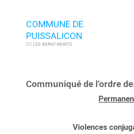
Skip
to
content
COMMUNE DE
PUISSALICON
CC LES AVANT-MONTS
Communiqué de l’ordre de
Permanenc
Violences conjuga