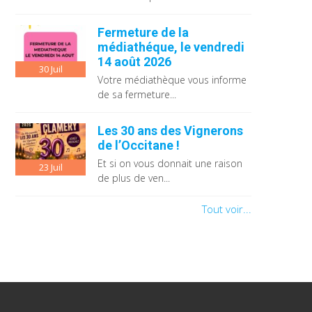
Fermeture de la
médiathéque, le vendredi
14 août 2026
30
Juil
Votre médiathèque vous informe
de sa fermeture...
Les 30 ans des Vignerons
de l’Occitane !
Et si on vous donnait une raison
23
Juil
de plus de ven...
Tout voir...