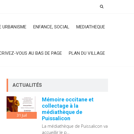
 URBANISME
ENFANCE, SOCIAL
MEDIATHEQUE
CRIVEZ-VOUS AU BAS DE PAGE
PLAN DU VILLAGE
ACTUALITÉS
Mémoire occitane et
collectage à la
médiathèque de
31
Juil
Puissalicon
La médiathèque de Puissalicon va
accueillir le p...