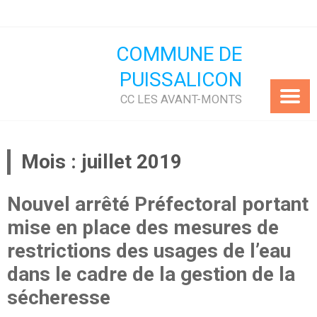
Skip
to
content
COMMUNE DE
PUISSALICON
CC LES AVANT-MONTS
Mois :
juillet 2019
Nouvel arrêté Préfectoral portant
mise en place des mesures de
restrictions des usages de l’eau
dans le cadre de la gestion de la
sécheresse