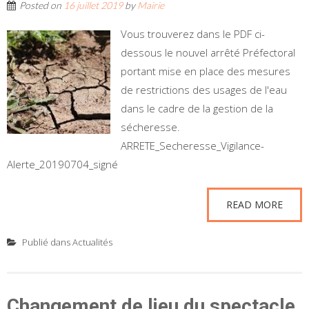
Posted on
16 juillet 2019
by
Mairie
Vous trouverez dans le PDF ci-
dessous le nouvel arrêté Préfectoral
portant mise en place des mesures
de restrictions des usages de l'eau
dans le cadre de la gestion de la
sécheresse.
ARRETE_Secheresse_Vigilance-
Alerte_20190704_signé
READ MORE
Publié dans
Actualités
Changement de lieu du spectacle