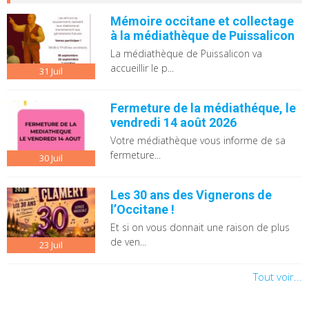
Mémoire occitane et collectage
à la médiathèque de Puissalicon
La médiathèque de Puissalicon va
accueillir le p...
31
Juil
Fermeture de la médiathéque, le
vendredi 14 août 2026
Votre médiathèque vous informe de sa
fermeture...
30
Juil
Les 30 ans des Vignerons de
l’Occitane !
Et si on vous donnait une raison de plus
de ven...
23
Juil
Tout voir...