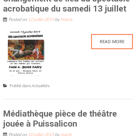
acrobatique du samedi 13 juillet
Posted on
12 juillet 2019
by
Mairie
READ MORE
Publié dans
Actualités
Médiathèque pièce de théâtre
jouée à Puissalicon
Posted on
10 juillet 2019
by
mairie