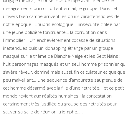
langage médical, le consensus de l’âge avancé et de ses
désagréments qui confortent en fait, le groupe. Dans cet
univers bien campé arrivent les bruits caractéristiques de
notre époque : L’hubris écologique… l’insécurité ciblée par
une jeune policière tonitruante… la corruption dans
l’immobilier… Un enchevêtrement cocasse de situations
inattendues puis un kidnapping étrange par un groupe
masqué sur le thème de Blanche-Neige et les Sept Nains :
huit personnages masqués et un seul homme prisonnier qui
s’avère rêveur, dominé mais aussi, fin calculateur et quelque
peu malveillant… Une séquence d’amourette saugrenue de
cet homme désarmé avec la fille d’une retraitée… et ce petit
monde revient aux réalités humaines ; la contestation
certainement très justifiée du groupe des retraités pour
sauver sa salle de réunion, triomphe… !