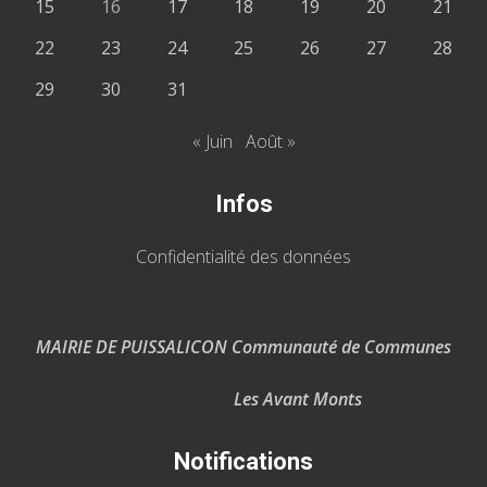
15
16
17
18
19
20
21
22
23
24
25
26
27
28
29
30
31
« Juin
Août »
Infos
Confidentialité des données
MAIRIE DE PUISSALICON Communauté de Communes
Les Avant Monts
Notifications