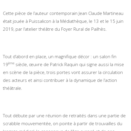
Cette pièce de l’auteur contemporain Jean Claude Martineau
était jouée à Puissalicon à la Médiathèque, le 13 et le 15 juin
2019, par l’atelier théâtre du Foyer Rural de Pailhès.
Tout d’abord en place, un magnifique décor : un salon fin
ème
19
siècle, œuvre de Patrick Raquin qui signe aussi la mise
en scène de la pièce, trois portes vont assurer la circulation
des acteurs et ainsi contribuer à la dynamique de l’action
théâtrale.
Tout débute par une réunion de retraités dans une partie de
scrabble mouvementée, on pointe à partir de trouvailles du