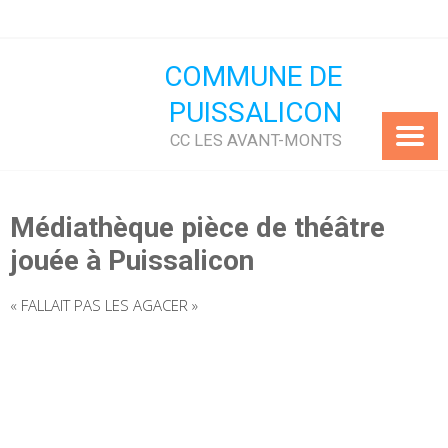
Skip
to
content
COMMUNE DE
PUISSALICON
CC LES AVANT-MONTS
Médiathèque pièce de théâtre
jouée à Puissalicon
« FALLAIT PAS LES AGACER »