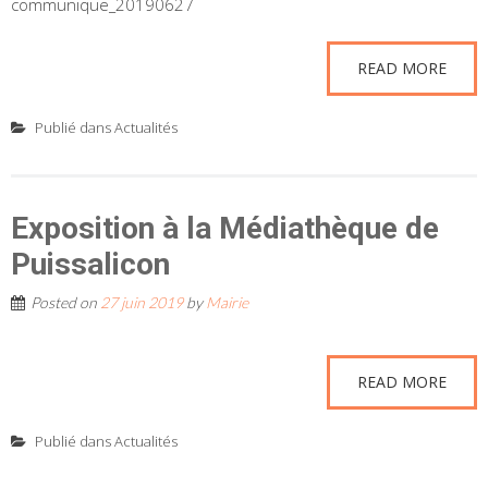
communique_20190627
READ MORE
Publié dans
Actualités
Exposition à la Médiathèque de
Puissalicon
Posted on
27 juin 2019
by
Mairie
READ MORE
Publié dans
Actualités