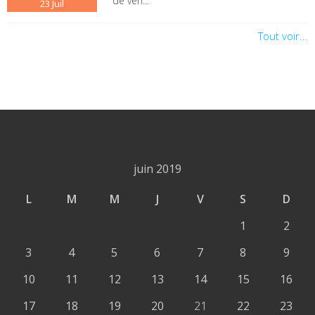
de ven...
23
Juil
Tout voir...
juin 2019
L
M
M
J
V
S
D
1
2
3
4
5
6
7
8
9
10
11
12
13
14
15
16
17
18
19
20
21
22
23