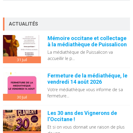
ACTUALITÉS
Mémoire occitane et collectage
à la médiathèque de Puissalicon
La médiathèque de Puissalicon va
accueillir le p...
31
Juil
Fermeture de la médiathéque, le
vendredi 14 août 2026
Votre médiathèque vous informe de sa
fermeture...
30
Juil
Les 30 ans des Vignerons de
l’Occitane !
Et si on vous donnait une raison de plus