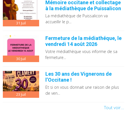
Mémoire occitane et collectage
à la médiathèque de Puissalicon
La médiathèque de Puissalicon va
accueillir le p...
31
Juil
Fermeture de la médiathéque, le
vendredi 14 août 2026
Votre médiathèque vous informe de sa
fermeture...
30
Juil
Les 30 ans des Vignerons de
l’Occitane !
Et si on vous donnait une raison de plus
de ven...
23
Juil
Tout voir...