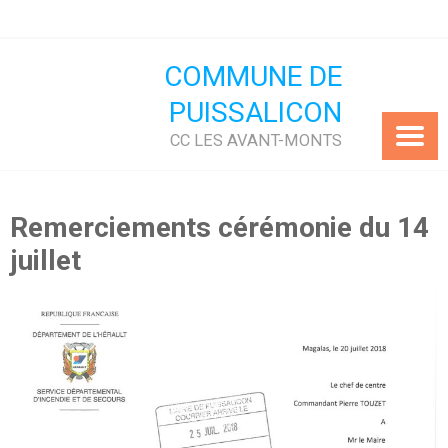
Skip
to
content
COMMUNE DE
PUISSALICON
CC LES AVANT-MONTS
Remerciements cérémonie du 14
juillet