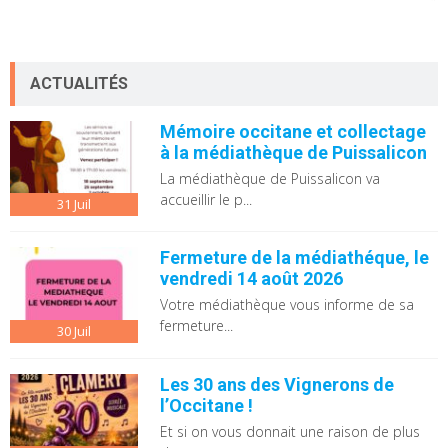
ACTUALITÉS
Mémoire occitane et collectage
à la médiathèque de Puissalicon
La médiathèque de Puissalicon va
accueillir le p...
31
Juil
Fermeture de la médiathéque, le
vendredi 14 août 2026
Votre médiathèque vous informe de sa
fermeture...
30
Juil
Les 30 ans des Vignerons de
l’Occitane !
Et si on vous donnait une raison de plus