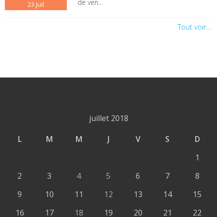
de ven...
23
Juil
Tout voir...
juillet 2018
L
M
M
J
V
S
D
1
2
3
4
5
6
7
8
9
10
11
12
13
14
15
16
17
18
19
20
21
22