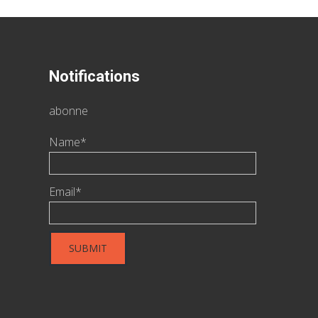
Notifications
abonne
Name*
Email*