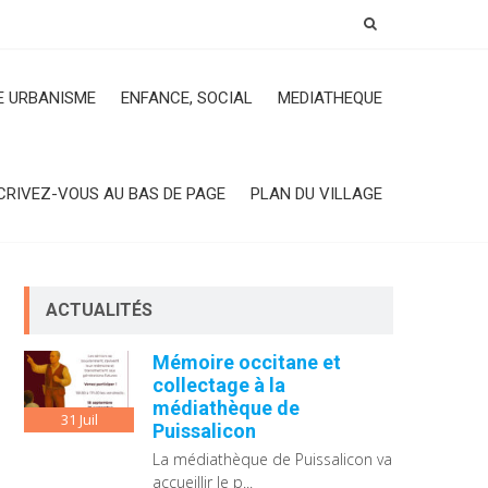
 URBANISME
ENFANCE, SOCIAL
MEDIATHEQUE
CRIVEZ-VOUS AU BAS DE PAGE
PLAN DU VILLAGE
ACTUALITÉS
Mémoire occitane et
collectage à la
médiathèque de
31
Juil
Puissalicon
La médiathèque de Puissalicon va
accueillir le p...