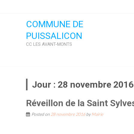
Skip
to
content
COMMUNE DE
PUISSALICON
CC LES AVANT-MONTS
Jour :
28 novembre 2016
Réveillon de la Saint Sylve
Posted on
28 novembre 2016
by
Mairie