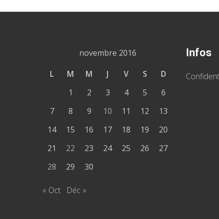
Infos
novembre 2016
L
M
M
J
V
S
D
Confident
1
2
3
4
5
6
7
8
9
10
11
12
13
14
15
16
17
18
19
20
21
22
23
24
25
26
27
28
29
30
« Oct
Déc »