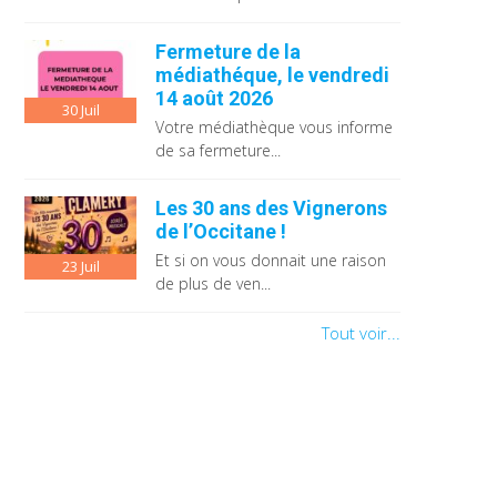
Fermeture de la
médiathéque, le vendredi
14 août 2026
30
Juil
Votre médiathèque vous informe
de sa fermeture...
Les 30 ans des Vignerons
de l’Occitane !
Et si on vous donnait une raison
23
Juil
de plus de ven...
Tout voir...