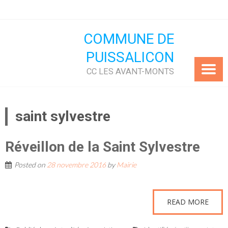
Skip
to
content
COMMUNE DE
PUISSALICON
CC LES AVANT-MONTS
saint sylvestre
Réveillon de la Saint Sylvestre
Posted on
28 novembre 2016
by
Mairie
READ MORE