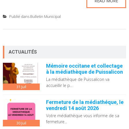
READ MORE
Publié dans
Bulletin Municipal
ACTUALITÉS
Mémoire occitane et collectage
à la médiathèque de Puissalicon
La médiathèque de Puissalicon va
accueillir le p...
31
Juil
Fermeture de la médiathéque, le
vendredi 14 août 2026
Votre médiathèque vous informe de sa
fermeture...
30
Juil