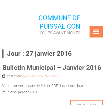
Skip
to
content
COMMUNE DE
PUISSALICON
CC LES AVANT-MONTS
Jour :
27 janvier 2016
Bulletin Municipal – Janvier 2016
Posted on
27 janvier 2016
by
mairie
Vous trouverez dans le fichier PDF ci-dessous Journal
municipal Janvier 2016