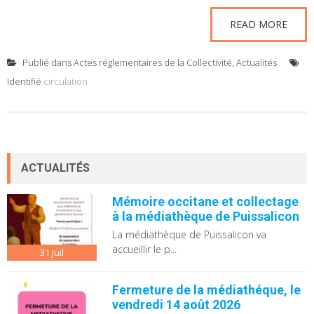
READ MORE
Publié dans
Actes réglementaires de la Collectivité
,
Actualités
Identifié
circulation
ACTUALITÉS
Mémoire occitane et collectage
à la médiathèque de Puissalicon
La médiathèque de Puissalicon va
accueillir le p...
31
Juil
Fermeture de la médiathéque, le
vendredi 14 août 2026