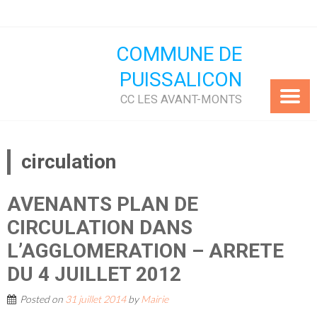
Skip
to
content
COMMUNE DE
PUISSALICON
CC LES AVANT-MONTS
circulation
AVENANTS PLAN DE
CIRCULATION DANS
L’AGGLOMERATION – ARRETE
DU 4 JUILLET 2012
Posted on
31 juillet 2014
by
Mairie