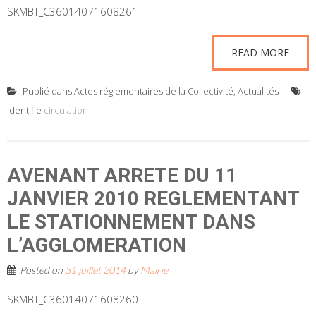
SKMBT_C36014071608261
READ MORE
Publié dans
Actes réglementaires de la Collectivité
,
Actualités
Identifié
circulation
AVENANT ARRETE DU 11
JANVIER 2010 REGLEMENTANT
LE STATIONNEMENT DANS
L’AGGLOMERATION
Posted on
31 juillet 2014
by
Mairie
SKMBT_C36014071608260