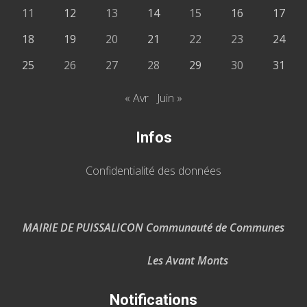
11
12
13
14
15
16
17
18
19
20
21
22
23
24
25
26
27
28
29
30
31
« Avr
Juin »
Infos
Confidentialité des données
MAIRIE DE PUISSALICON Communauté de Communes
Les Avant Monts
Notifications