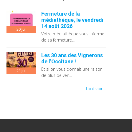
Fermeture de la
médiathéque, le vendredi
14 août 2026
30
Juil
Votre médiathèque vous informe
de sa fermeture...
Les 30 ans des Vignerons
de l’Occitane !
Et si on vous donnait une raison
23
Juil
de plus de ven...
Tout voir...