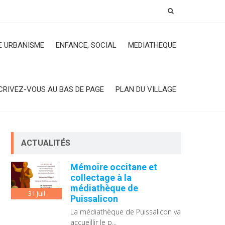
 URBANISME
ENFANCE, SOCIAL
MEDIATHEQUE
CRIVEZ-VOUS AU BAS DE PAGE
PLAN DU VILLAGE
ACTUALITÉS
Mémoire occitane et
collectage à la
médiathèque de
31
Juil
Puissalicon
La médiathèque de Puissalicon va
accueillir le p...