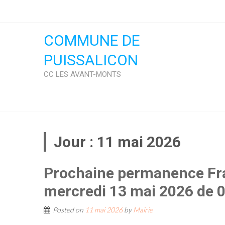
Skip
to
content
COMMUNE DE
PUISSALICON
CC LES AVANT-MONTS
Jour :
11 mai 2026
Prochaine permanence Fra
mercredi 13 mai 2026 de 
Posted on
11 mai 2026
by
Mairie