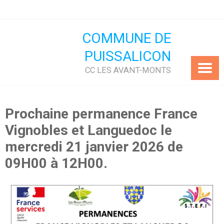
Skip
to
content
COMMUNE DE
PUISSALICON
CC LES AVANT-MONTS
Prochaine permanence France
Vignobles et Languedoc le
mercredi 21 janvier 2026 de
09H00 à 12H00.