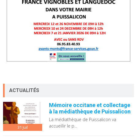
ACTUALITÉS
Mémoire occitane et collectage
à la médiathèque de Puissalicon
La médiathèque de Puissalicon va
accueillir le p...
31
Juil