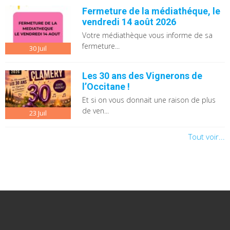
Fermeture de la médiathéque, le
vendredi 14 août 2026
Votre médiathèque vous informe de sa
fermeture...
30
Juil
Les 30 ans des Vignerons de
l’Occitane !
Et si on vous donnait une raison de plus
de ven...
23
Juil
Tout voir...