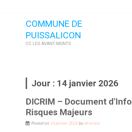
Skip
to
content
COMMUNE DE
PUISSALICON
CC LES AVANT-MONTS
Jour :
14 janvier 2026
DICRIM – Document d’Inf
Risques Majeurs
Posted on
14 janvier 2026
by
direction