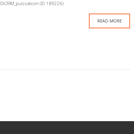
: DICRIM_puissalicon (ID 189226)
READ MORE