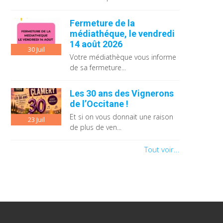
Fermeture de la
médiathéque, le vendredi
14 août 2026
30
Juil
Votre médiathèque vous informe
de sa fermeture...
Les 30 ans des Vignerons
de l’Occitane !
Et si on vous donnait une raison
23
Juil
de plus de ven...
Tout voir...