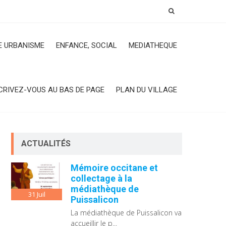
 URBANISME
ENFANCE, SOCIAL
MEDIATHEQUE
CRIVEZ-VOUS AU BAS DE PAGE
PLAN DU VILLAGE
ACTUALITÉS
Mémoire occitane et
collectage à la
médiathèque de
31
Juil
Puissalicon
La médiathèque de Puissalicon va
accueillir le p...