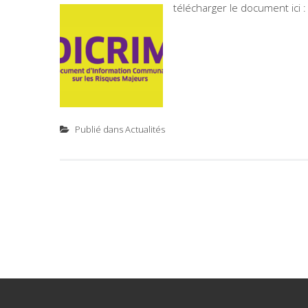
télécharger le document ici 
Publié dans
Actualités