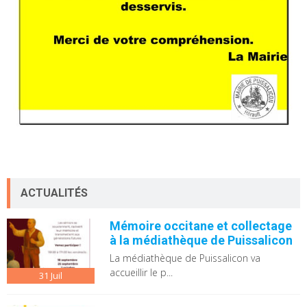
ACTUALITÉS
Mémoire occitane et collectage
à la médiathèque de Puissalicon
La médiathèque de Puissalicon va
accueillir le p...
31
Juil