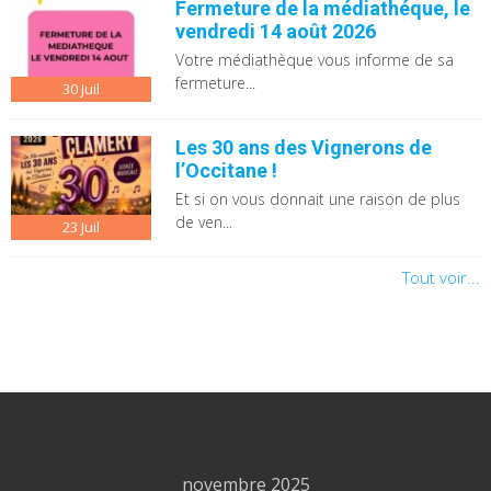
Fermeture de la médiathéque, le
vendredi 14 août 2026
Votre médiathèque vous informe de sa
fermeture...
30
Juil
Les 30 ans des Vignerons de
l’Occitane !
Et si on vous donnait une raison de plus
de ven...
23
Juil
Tout voir...
novembre 2025