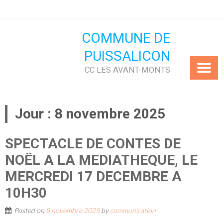
Skip
to
content
COMMUNE DE
PUISSALICON
CC LES AVANT-MONTS
Jour :
8 novembre 2025
SPECTACLE DE CONTES DE
NOËL A LA MEDIATHEQUE, LE
MERCREDI 17 DECEMBRE A
10H30
Posted on
8 novembre 2025
by
communication