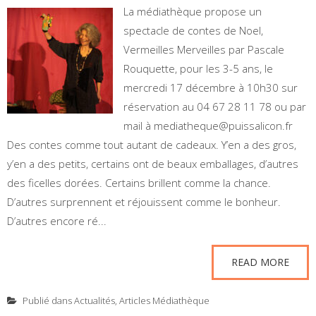
La médiathèque propose un
spectacle de contes de Noel,
Vermeilles Merveilles par Pascale
Rouquette, pour les 3-5 ans, le
mercredi 17 décembre à 10h30 sur
réservation au 04 67 28 11 78 ou par
mail à mediatheque@puissalicon.fr
Des contes comme tout autant de cadeaux. Y’en a des gros,
y’en a des petits, certains ont de beaux emballages, d’autres
des ficelles dorées. Certains brillent comme la chance.
D’autres surprennent et réjouissent comme le bonheur.
D’autres encore ré...
READ MORE
Publié dans
Actualités
,
Articles Médiathèque