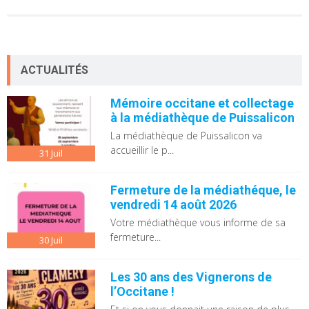
ACTUALITÉS
Mémoire occitane et collectage
à la médiathèque de Puissalicon
La médiathèque de Puissalicon va
accueillir le p...
31
Juil
Fermeture de la médiathéque, le
vendredi 14 août 2026
Votre médiathèque vous informe de sa
fermeture...
30
Juil
Les 30 ans des Vignerons de
l’Occitane !