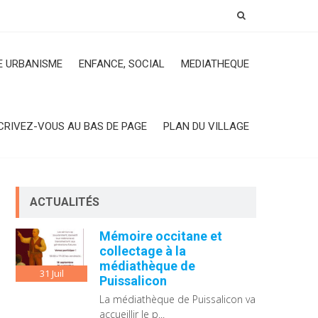
 URBANISME
ENFANCE, SOCIAL
MEDIATHEQUE
CRIVEZ-VOUS AU BAS DE PAGE
PLAN DU VILLAGE
ACTUALITÉS
Mémoire occitane et
collectage à la
médiathèque de
31
Juil
Puissalicon
La médiathèque de Puissalicon va
accueillir le p...