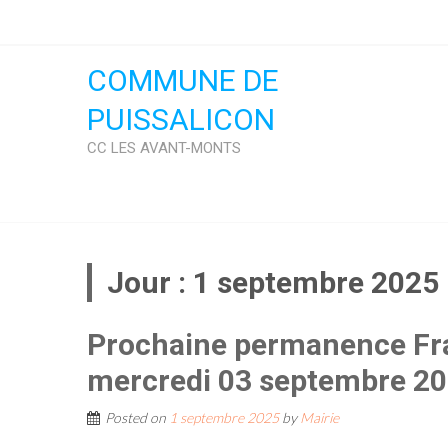
Skip
to
content
COMMUNE DE
PUISSALICON
CC LES AVANT-MONTS
Jour :
1 septembre 2025
Prochaine permanence Fra
mercredi 03 septembre 20
Posted on
1 septembre 2025
by
Mairie