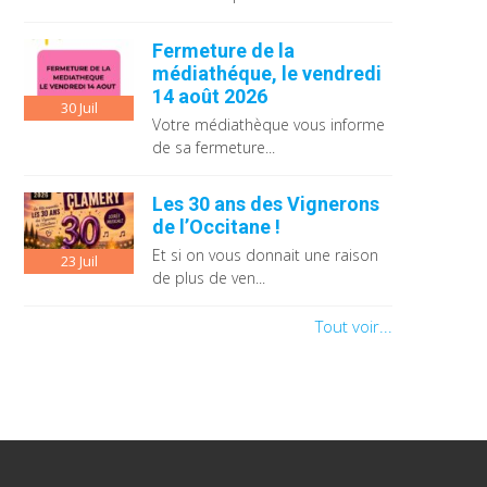
Fermeture de la
médiathéque, le vendredi
14 août 2026
30
Juil
Votre médiathèque vous informe
de sa fermeture...
Les 30 ans des Vignerons
de l’Occitane !
Et si on vous donnait une raison
23
Juil
de plus de ven...
Tout voir...