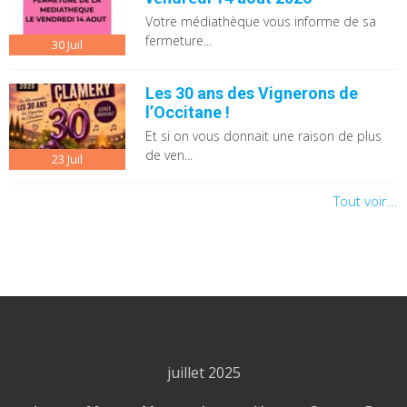
Votre médiathèque vous informe de sa
fermeture...
30
Juil
Les 30 ans des Vignerons de
l’Occitane !
Et si on vous donnait une raison de plus
de ven...
23
Juil
Tout voir...
juillet 2025