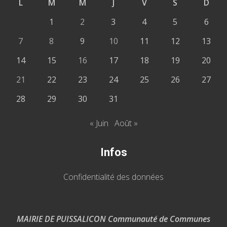
L
M
M
J
V
S
D
1
2
3
4
5
6
7
8
9
10
11
12
13
14
15
16
17
18
19
20
21
22
23
24
25
26
27
28
29
30
31
« Juin
Août »
Infos
Confidentialité des données
MAIRIE DE PUISSALICON Communauté de Communes