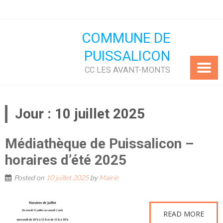
Skip
to
content
COMMUNE DE
PUISSALICON
CC LES AVANT-MONTS
Jour :
10 juillet 2025
Médiathèque de Puissalicon –
horaires d’été 2025
Posted on
10 juillet 2025
by
Mairie
READ MORE