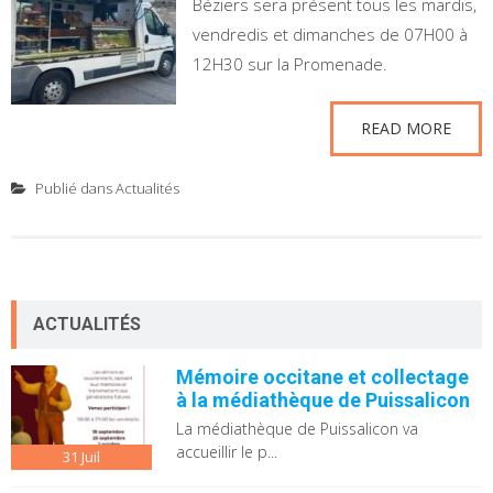
Béziers sera présent tous les mardis,
vendredis et dimanches de 07H00 à
12H30 sur la Promenade.
READ MORE
Publié dans
Actualités
ACTUALITÉS
Mémoire occitane et collectage
à la médiathèque de Puissalicon
La médiathèque de Puissalicon va
accueillir le p...
31
Juil