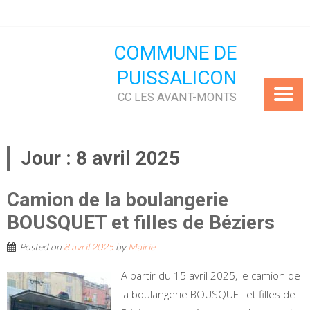
Skip
to
content
COMMUNE DE
PUISSALICON
CC LES AVANT-MONTS
Jour :
8 avril 2025
Camion de la boulangerie
BOUSQUET et filles de Béziers
Posted on
8 avril 2025
by
Mairie
A partir du 15 avril 2025, le camion de
la boulangerie BOUSQUET et filles de