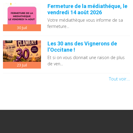
Fermeture de la médiathéque, le
vendredi 14 août 2026
Votre médiathèque vous informe de sa
fermeture...
30
Juil
Les 30 ans des Vignerons de
l’Occitane !
Et si on vous donnait une raison de plus
de ven...
23
Juil
Tout voir...