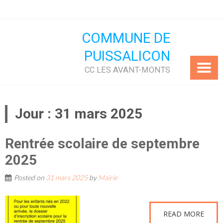
Skip
to
content
COMMUNE DE
PUISSALICON
CC LES AVANT-MONTS
Jour :
31 mars 2025
Rentrée scolaire de septembre
2025
Posted on
31 mars 2025
by
Mairie
READ MORE