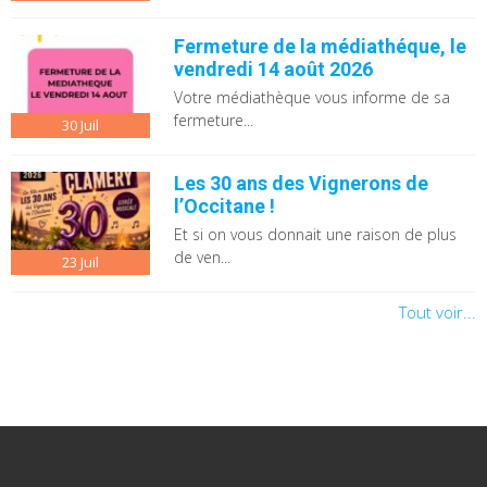
Fermeture de la médiathéque, le
vendredi 14 août 2026
Votre médiathèque vous informe de sa
fermeture...
30
Juil
Les 30 ans des Vignerons de
l’Occitane !
Et si on vous donnait une raison de plus
de ven...
23
Juil
Tout voir...