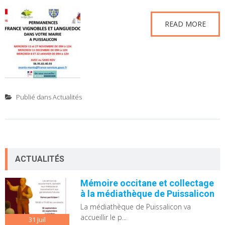
READ MORE
Publié dans
Actualités
ACTUALITÉS
Mémoire occitane et collectage
à la médiathèque de Puissalicon
La médiathèque de Puissalicon va
accueillir le p...
31
Juil