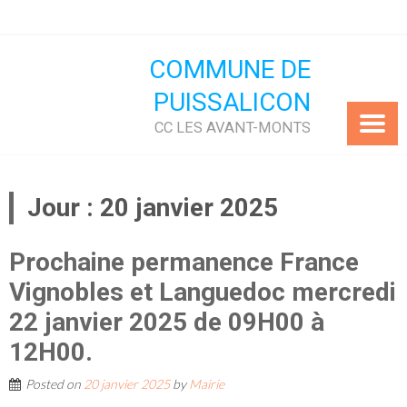
Skip
to
content
COMMUNE DE
PUISSALICON
CC LES AVANT-MONTS
Jour :
20 janvier 2025
Prochaine permanence France
Vignobles et Languedoc mercredi
22 janvier 2025 de 09H00 à
12H00.
Posted on
20 janvier 2025
by
Mairie