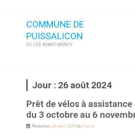
Skip
to
content
COMMUNE DE
PUISSALICON
CC LES AVANT-MONTS
Jour :
26 août 2024
Prêt de vélos à assistance
du 3 octobre au 6 novemb
Posted on
26 août 2024
by
Mairie