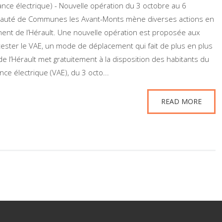
ance électrique) - Nouvelle opération du 3 octobre au 6
uté de Communes les Avant-Monts mène diverses actions en
ment de l’Hérault. Une nouvelle opération est proposée aux
 tester le VAE, un mode de déplacement qui fait de plus en plus
 l’Hérault met gratuitement à la disposition des habitants du
nce électrique (VAE), du 3 octo...
READ MORE