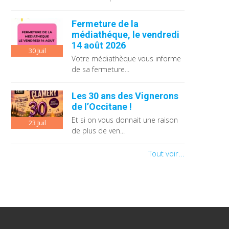
Fermeture de la
médiathéque, le vendredi
14 août 2026
30
Juil
Votre médiathèque vous informe
de sa fermeture...
Les 30 ans des Vignerons
de l’Occitane !
Et si on vous donnait une raison
23
Juil
de plus de ven...
Tout voir...