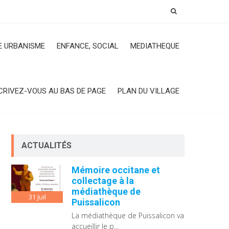
 URBANISME
ENFANCE, SOCIAL
MEDIATHEQUE
CRIVEZ-VOUS AU BAS DE PAGE
PLAN DU VILLAGE
ACTUALITÉS
Mémoire occitane et
collectage à la
médiathèque de
31
Juil
Puissalicon
La médiathèque de Puissalicon va
accueillir le p...