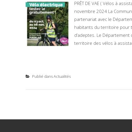
PRÊT DE VAE ( Vélos à assist
novembre 2024 La Communa
partenariat avec le Départe
habitants du territoire pour
d’adeptes. Le Département de
territoire des vélos à assista
Publié dans
Actualités