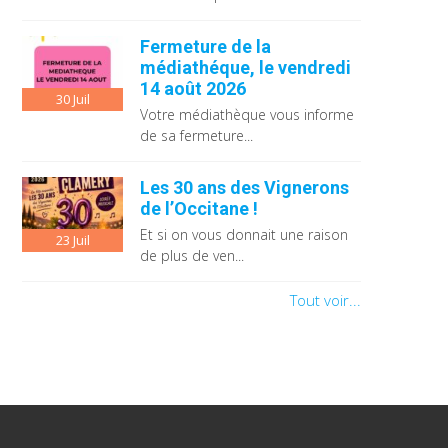
Fermeture de la
médiathéque, le vendredi
14 août 2026
30
Juil
Votre médiathèque vous informe
de sa fermeture...
Les 30 ans des Vignerons
de l’Occitane !
Et si on vous donnait une raison
23
Juil
de plus de ven...
Tout voir...