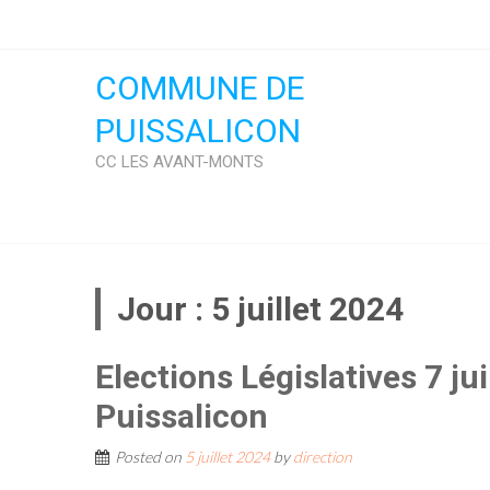
Skip
to
content
COMMUNE DE
PUISSALICON
CC LES AVANT-MONTS
Jour :
5 juillet 2024
Elections Législatives 7 ju
Puissalicon
Posted on
5 juillet 2024
by
direction