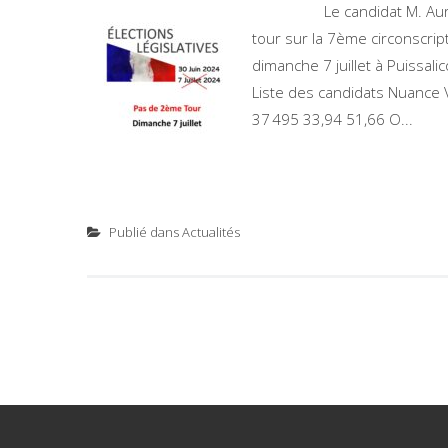
Le candidat M. Aurélien 
tour sur la 7ème circonscrip
dimanche 7 juillet à Puissali
Liste des candidats Nuance 
37 495 33,94 51,66 O...
Publié dans
Actualités