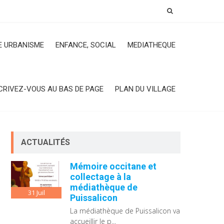
 URBANISME
ENFANCE, SOCIAL
MEDIATHEQUE
CRIVEZ-VOUS AU BAS DE PAGE
PLAN DU VILLAGE
ACTUALITÉS
Mémoire occitane et
collectage à la
médiathèque de
31
Juil
Puissalicon
La médiathèque de Puissalicon va
accueillir le p...