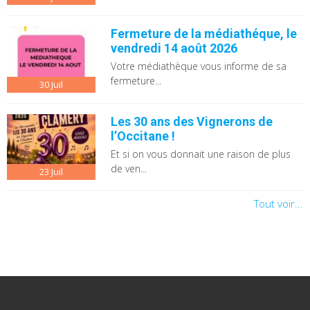
Fermeture de la médiathéque, le
vendredi 14 août 2026
Votre médiathèque vous informe de sa
fermeture...
30
Juil
Les 30 ans des Vignerons de
l’Occitane !
Et si on vous donnait une raison de plus
de ven...
23
Juil
Tout voir...