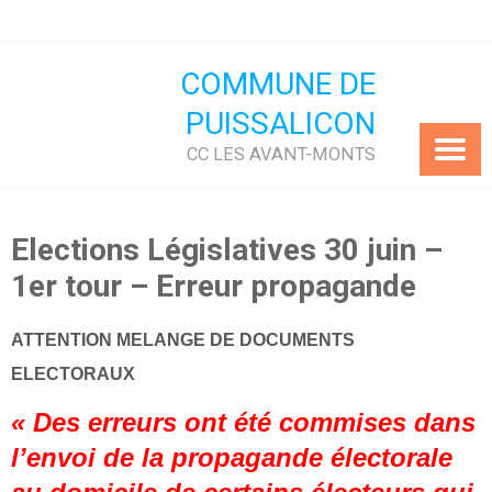
Skip
to
content
COMMUNE DE
PUISSALICON
CC LES AVANT-MONTS
Elections Législatives 30 juin –
1er tour – Erreur propagande
ATTENTION MELANGE DE DOCUMENTS
ELECTORAUX
« Des erreurs ont été commises dans
l’envoi de la propagande électorale