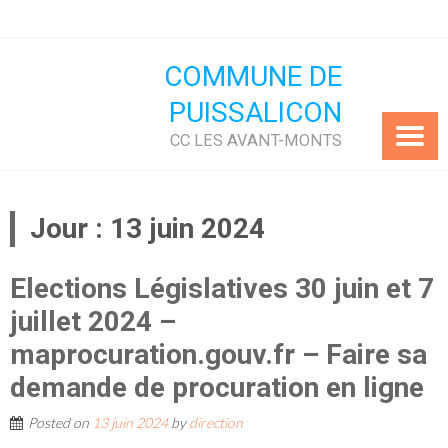
Skip
to
content
COMMUNE DE
PUISSALICON
CC LES AVANT-MONTS
Jour :
13 juin 2024
Elections Législatives 30 juin et 7
juillet 2024 –
maprocuration.gouv.fr – Faire sa
demande de procuration en ligne
Posted on
13 juin 2024
by
direction