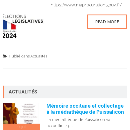
https://www.maprocuration.gouv.fr/
READ MORE
Publié dans
Actualités
ACTUALITÉS
Mémoire occitane et collectage
à la médiathèque de Puissalicon
La médiathèque de Puissalicon va
accueillir le p...
31
Juil