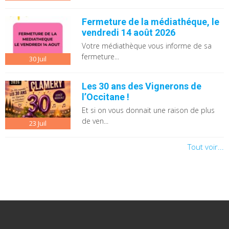
Fermeture de la médiathéque, le
vendredi 14 août 2026
Votre médiathèque vous informe de sa
fermeture...
30
Juil
Les 30 ans des Vignerons de
l’Occitane !
Et si on vous donnait une raison de plus
de ven...
23
Juil
Tout voir...