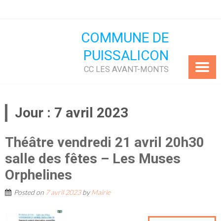
Skip
to
content
COMMUNE DE
PUISSALICON
CC LES AVANT-MONTS
Jour :
7 avril 2023
Théâtre vendredi 21 avril 20h30
salle des fêtes – Les Muses
Orphelines
Posted on
7 avril 2023
by
Mairie