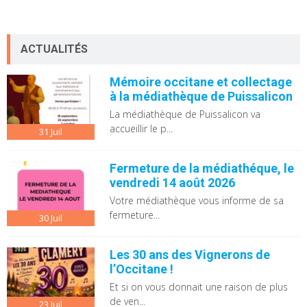
ACTUALITÉS
Mémoire occitane et collectage
à la médiathèque de Puissalicon
La médiathèque de Puissalicon va
accueillir le p...
31
Juil
Fermeture de la médiathéque, le
vendredi 14 août 2026
Votre médiathèque vous informe de sa
fermeture...
30
Juil
Les 30 ans des Vignerons de
l’Occitane !
Et si on vous donnait une raison de plus
de ven...
23
Juil