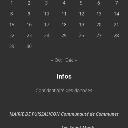
1
2
3
4
5
6
7
8
9
10
11
12
13
14
15
16
17
18
19
20
21
22
23
24
25
26
27
28
29
30
« Oct
Déc »
Infos
Confidentialité des données
MAIRIE DE PUISSALICON Communauté de Communes
Les Avant Monts