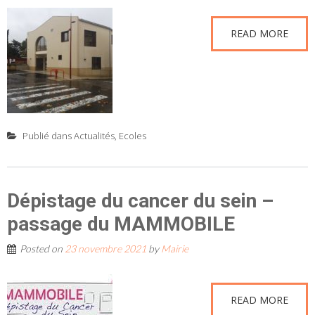
READ MORE
Publié dans
Actualités
,
Ecoles
Dépistage du cancer du sein –
passage du MAMMOBILE
Posted on
23 novembre 2021
by
Mairie
READ MORE