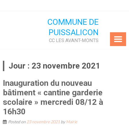
Skip
to
content
COMMUNE DE
PUISSALICON
CC LES AVANT-MONTS
Jour :
23 novembre 2021
Inauguration du nouveau
bâtiment « cantine garderie
scolaire » mercredi 08/12 à
16h30
Posted on
23 novembre 2021
by
Mairie