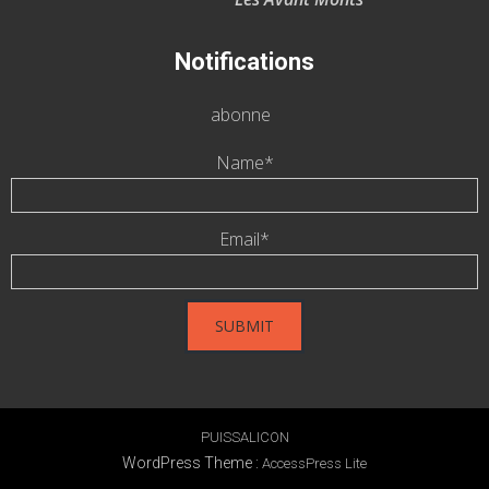
Notifications
abonne
Name*
Email*
PUISSALICON
WordPress Theme
:
AccessPress Lite